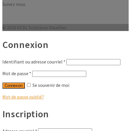
Suivez nous
© 2026 KEDL Solutions Visuelles
Connexion
Identifiant ou adresse courriel
*
Mot de passe
*
Se souvenir de moi
Connexion
Mot de passe oublié?
Inscription