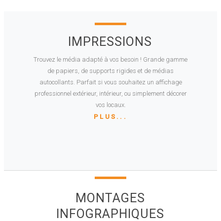
IMPRESSIONS
Trouvez le média adapté à vos besoin ! Grande gamme
de papiers, de supports rigides et de médias
autocollants. Parfait si vous souhaitez un affichage
professionnel extérieur, intérieur, ou simplement décorer
vos locaux.
PLUS...
MONTAGES
INFOGRAPHIQUES