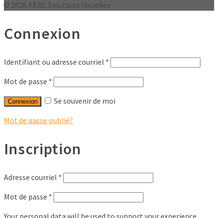
© 2026 KEDL Solutions Visuelles
Connexion
Identifiant ou adresse courriel
*
Mot de passe
*
Se souvenir de moi
Connexion
Mot de passe oublié?
Inscription
Adresse courriel
*
Mot de passe
*
Your personal data will be used to support your experience