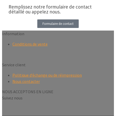
Remplissez notre formulaire de contact
détaillé ou appelez nous.
Formulaire de contact
Information
Conditions de vente
Service client
Politique d’échange ou de réimpression
Nous contacter
NOUS ACCEPTONS EN LIGNE
Suivez nous