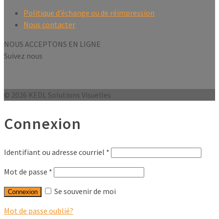
Politique d’échange ou de réimpression
Nous contacter
NOUS ACCEPTONS EN LIGNE
Suivez nous
© 2026 KEDL Solutions Visuelles
Connexion
Identifiant ou adresse courriel
*
Mot de passe
*
Se souvenir de moi
Connexion
Mot de passe oublié?