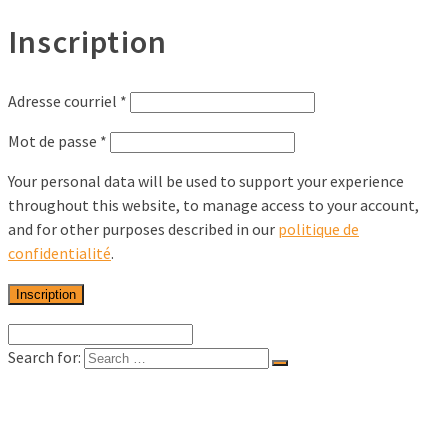
Inscription
Adresse courriel
*
Mot de passe
*
Your personal data will be used to support your experience
throughout this website, to manage access to your account,
and for other purposes described in our
politique de
confidentialité
.
Inscription
Search for:
Accueil
Solutions pour les musées
Solutions pour les architectes et designers