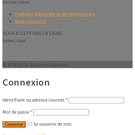
Service client
Politique d’échange ou de réimpression
Nous contacter
NOUS ACCEPTONS EN LIGNE
Suivez nous
© 2026 KEDL Solutions Visuelles
Connexion
Identifiant ou adresse courriel
*
Mot de passe
*
Se souvenir de moi
Connexion