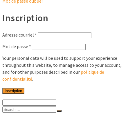
Mot de passe oublié?
Inscription
Adresse courriel
*
Mot de passe
*
Your personal data will be used to support your experience
throughout this website, to manage access to your account,
and for other purposes described in our
politique de
confidentialité
.
Inscription
Accueil
Solutions pour les musées