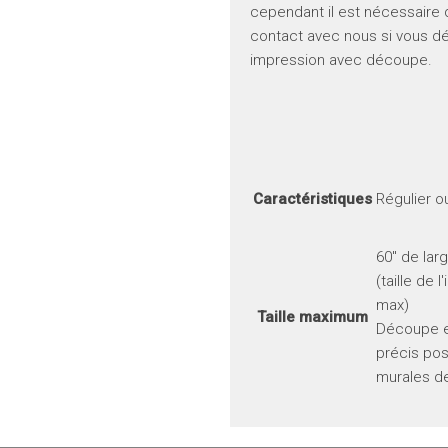
cependant il est nécessaire
contact avec nous si vous dé
impression avec découpe.
Information complémentaire
Caractéristiques
Régulier 
60" de lar
(taille de 
max)
Taille maximum
Découpe 
précis pos
murales de