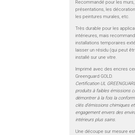
Recommandé pour les murs, l
présentations, les décoratio
les peintures murales, etc.
Très durable pour les applica
intérieures, mais recommand
installations temporaires ext
laisser un résidu (qui peut êt
installé sur une vitre.
Imprimé avec des encres cer
Greenguard GOLD.
Certification UL GREENGUARD
produits à faibles émissions 
démontrer à la fois la confor
clés d’émissions chimiques et
engagement envers des envi
intérieurs plus sains.
Une découpe sur mesure est 