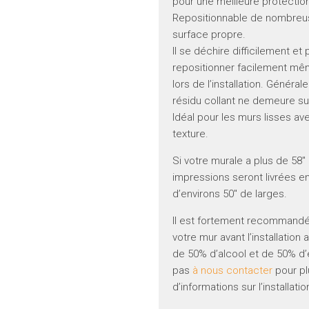
pour une meilleure protectio
Repositionnable de nombreus
surface propre.
Il se déchire difficilement et
repositionner facilement même
lors de l’installation. Généra
résidu collant ne demeure su
Idéal pour les murs lisses a
texture.
Si votre murale a plus de 58″
impressions seront livrées e
d’environs 50″ de larges.
Il est fortement recommandé
votre mur avant l’installatio
de 50% d’alcool et de 50% d’
pas
à nous contacter
pour pl
d’informations sur l’installatio