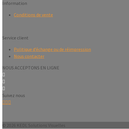
Information
Conditions de vente
Service client
Politique d’échange ou de réimpression
Nous contacter
NOUS ACCEPTONS EN LIGNE
Suivez nous
© 2026 KEDL Solutions Visuelles